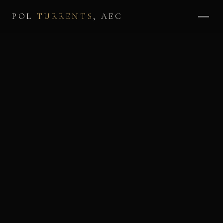
POL
TURRENTS
, AEC